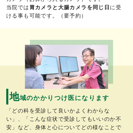
当院では
胃カメラと大腸カメラを同じ日
に受
ける事も可能です。（要予約）
地
域のかかりつけ医になります
「どの科を受診して良いかよくわからな
い」、「こんな症状で受診してもいいのか不
安」など、身体と心についてどの様なことで