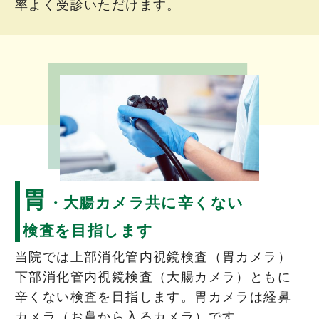
率よく受診いただけます。
胃
・大腸カメラ共に辛くない
検査を目指します
当院では上部消化管内視鏡検査（胃カメラ）
下部消化管内視鏡検査（大腸カメラ）ともに
辛くない検査を目指します。胃カメラは経鼻
カメラ（お鼻から入るカメラ）です。