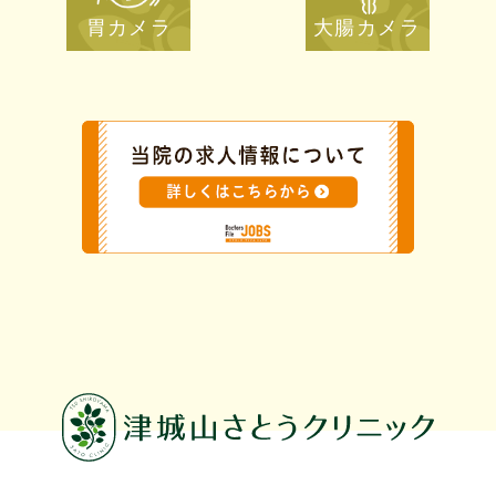
胃カメラ
大腸カメラ