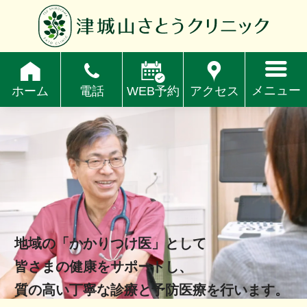
メニュー
WEB予約
アクセス
ホーム
電話
地域の「かかりつけ医」として
皆さまの健康をサポートし、
質の高い丁寧な診療と予防医療を行います。