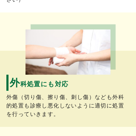
外
科処置にも対応
外傷（切り傷、擦り傷、刺し傷）なども外科
的処置も診療し悪化しないように適切に処置
を行っていきます。