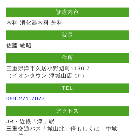
診療内容
内科 消化器内科 外科
院長
佐藤 敏昭
住所
三重県津市久居小野辺町1130-7
（イオンタウン 津城山店 1F）
TEL
059-271-7077
アクセス
JR・近鉄「津」駅
三重交通バス「城山北」停もしくは「中城